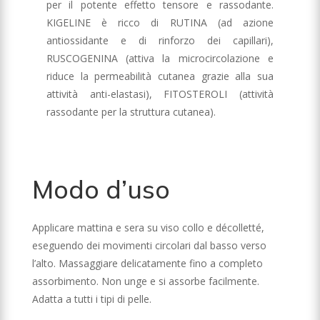
per il potente effetto tensore e rassodante.
KIGELINE è ricco di RUTINA (ad azione
antiossidante e di rinforzo dei capillari),
RUSCOGENINA (attiva la microcircolazione e
riduce la permeabilità cutanea grazie alla sua
attività anti-elastasi), FITOSTEROLI (attività
rassodante per la struttura cutanea).
Modo d’uso
Applicare mattina e sera su viso collo e décolletté,
eseguendo dei movimenti circolari dal basso verso
l’alto. Massaggiare delicatamente fino a completo
assorbimento. Non unge e si assorbe facilmente.
Adatta a tutti i tipi di pelle.