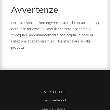
Avvertenze
Per uso esterno. Non ingerire. Evitare il contatto con gli
occhi e le mucose. In caso di contatto accidentale,
sciacquare abbondantemente con acqua. In caso di
irritazione sospendere l’uso. Non miscelare ad altri
prodotti.
MESOFILL
Lacouvette s.r.l.
P.IVA 08146501211