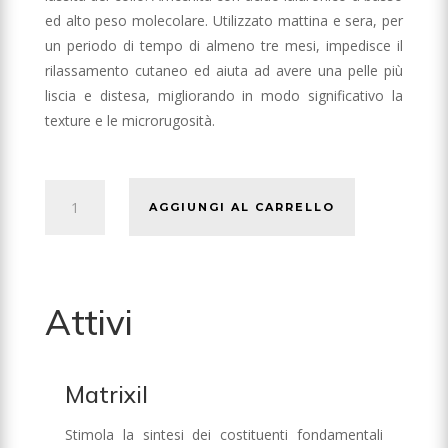
ed alto peso molecolare. Utilizzato mattina e sera, per
un periodo di tempo di almeno tre mesi, impedisce il
rilassamento cutaneo ed aiuta ad avere una pelle più
liscia e distesa, migliorando in modo significativo la
texture e le microrugosità.
Relift
AGGIUNGI AL CARRELLO
-
50ml
quantità
Attivi
Matrixil
Stimola la sintesi dei costituenti fondamentali