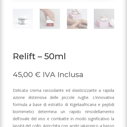
Relift – 50ml
45,00
€
IVA Inclusa
Delicata crema rassodante ed elasticizzante a rapida
azione distensiva delle piccole rughe. L’innovativa
formula a base di estratto di Kigeliaafricana e peptidi
biomimetici determina un rapido rimodellamento
dell’ovale del viso e combatte in modo significativo la
lassità del collo. Arricchita con acido ialuronico a basso