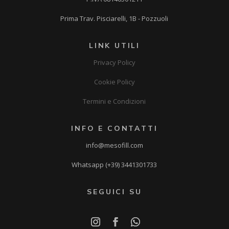
Prima Trav. Pisciarelli, 1B - Pozzuoli
LINK UTILI
Privacy Policy
Cookie Policy
Termini e Condizioni
INFO E CONTATTI
info@mesofill.com
Whatsapp (+39) 3441301733
SEGUICI SU