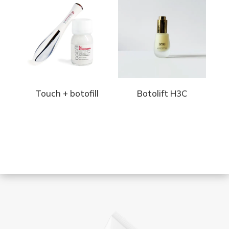
Touch + botofill
Botolift H3C