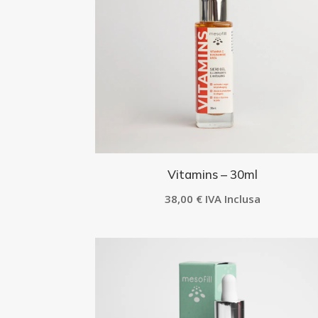
Vitamins – 30ml
38,00
€
IVA Inclusa