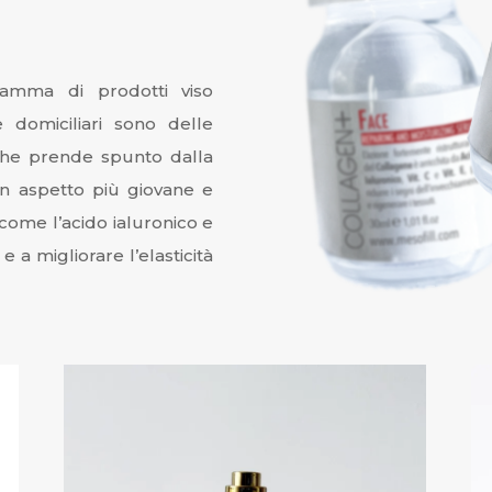
gamma di prodotti viso
 domiciliari sono delle
 che prende spunto dalla
un aspetto più giovane e
come l’acido ialuronico e
e a migliorare l’elasticità