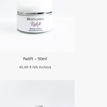
Relift – 50ml
45,00
€
IVA Inclusa