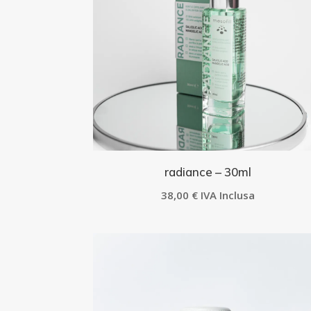
radiance – 30ml
38,00
€
IVA Inclusa