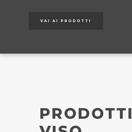
VAI AI PRODOTTI
PRODOTT
VISO