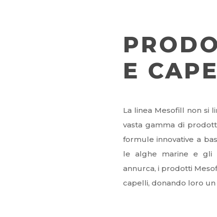
PRODO
E CAPE
La linea Mesofill non si l
vasta gamma di prodotti 
formule innovative a base
le alghe marine e gli 
annurca, i prodotti Mesofi
capelli, donando loro un