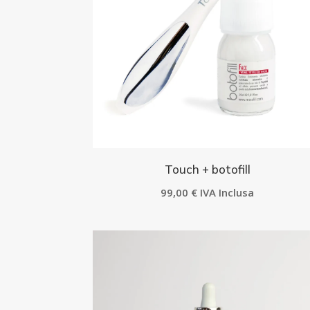
Touch + botofill
99,00
€
IVA Inclusa