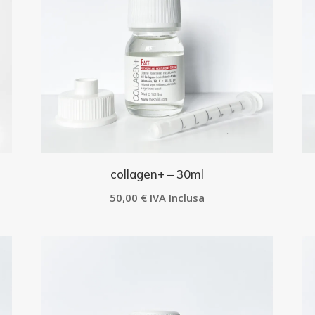
collagen+ – 30ml
50,00
€
IVA Inclusa