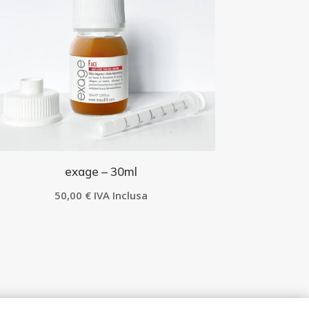
exage – 30ml
50,00
€
IVA Inclusa