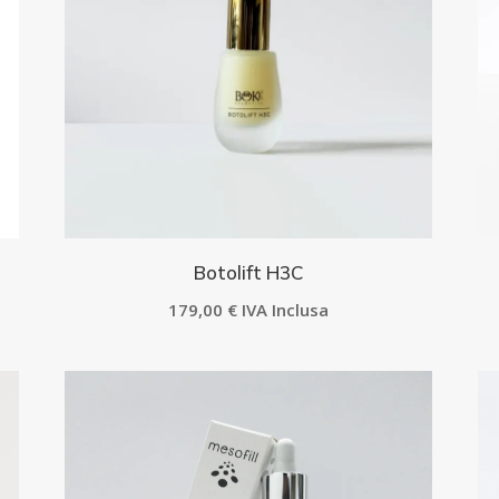
Botolift H3C
179,00
€
IVA Inclusa