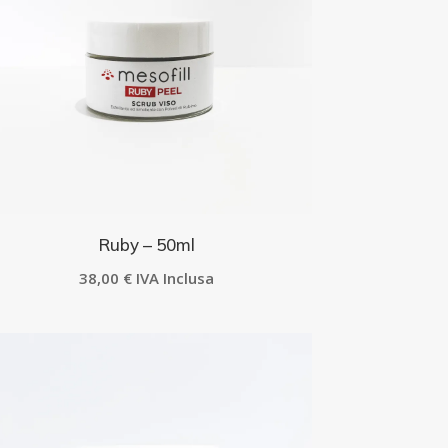
Ruby – 50ml
38,00
€
IVA Inclusa