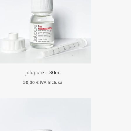
jalupure – 30ml
50,00
€
IVA Inclusa