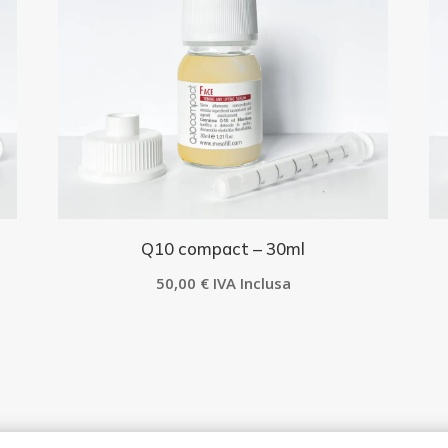
Q10 compact – 30ml
50,00
€
IVA Inclusa