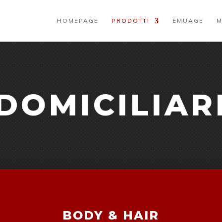
HOMEPAGE
PRODOTTI
EMUAGE
M
DOMICILIAR
BODY & HAIR