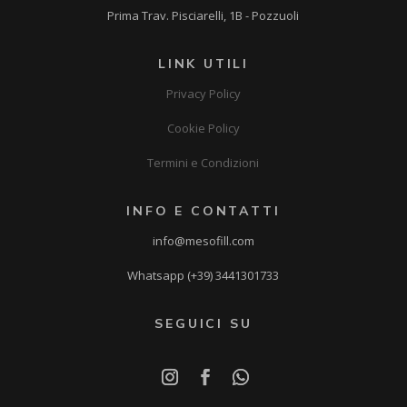
Prima Trav. Pisciarelli, 1B - Pozzuoli
LINK UTILI
Privacy Policy
Cookie Policy
Termini e Condizioni
INFO E CONTATTI
info@mesofill.com
Whatsapp (+39) 3441301733
SEGUICI SU