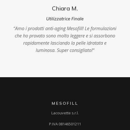
Chiara M.
Utilizzatrice Finale
“
Amo i prodotti anti-aging Mesofill! Le formulazioni
che ho provato sono molto leggere e si assorbono
rapidamente lasciando la pelle idratata e
luminosa. Super consigliato!
“
MESOFILL
Lacouvette s.r.l.
P.IVA 08146501211