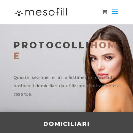
PROTOCOLLI
HOM
E
Questa sezione è in allestimento con tutti i
protocolli domiciliari da utilizzare direttamente a
casa tua.
DOMICILIARI