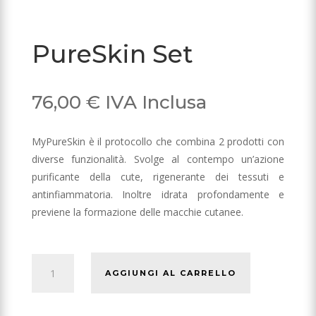
PureSkin Set
76,00
€
IVA Inclusa
MyPureSkin è il protocollo che combina 2 prodotti con
diverse funzionalità. Svolge al contempo un’azione
purificante della cute, rigenerante dei tessuti e
antinfiammatoria. Inoltre idrata profondamente e
previene la formazione delle macchie cutanee.
PureSkin
AGGIUNGI AL CARRELLO
Set
quantità