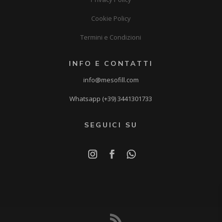
Cookie Policy
Termini e Condizioni
INFO E CONTATTI
info@mesofill.com
Whatsapp (+39) 3441301733
SEGUICI SU