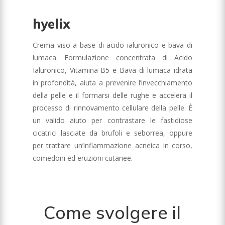
hyelix
Crema viso a base di acido ialuronico e bava di
lumaca. Formulazione concentrata di Acido
Ialuronico, Vitamina B5 e Bava di lumaca idrata
in profondità, aiuta a prevenire l’invecchiamento
della pelle e il formarsi delle rughe e accelera il
processo di rinnovamento cellulare della pelle. È
un valido aiuto per contrastare le fastidiose
cicatrici lasciate da brufoli e seborrea, oppure
per trattare un’infiammazione acneica in corso,
comedoni ed eruzioni cutanee.
Come svolgere il