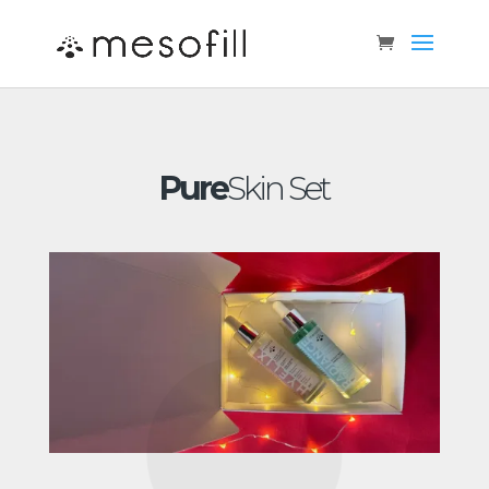
Pure
Skin Set