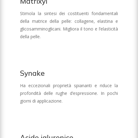
Matrixyl
Stimola la sintesi dei costituenti fondamentali
della matrice della pelle: collagene, elastina e
glicosamminoglicani. Migliora il tono e l’elasticità
della pelle.
Synake
Ha eccezionali proprietà spiananti e riduce la
profondità delle rughe d’espressione. In pochi
giorni di applicazione.
Acido ialuronico