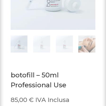
botofill – 50ml
Professional Use
85,00
€
IVA Inclusa