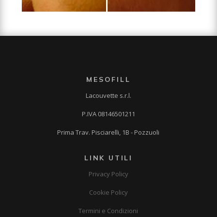
MESOFILL
Lacouvette s.r.l.
P.IVA 08146501211
Prima Trav. Pisciarelli, 1B - Pozzuoli
LINK UTILI
Privacy Policy
Cookie Policy
Termini e Condizioni