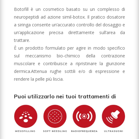
Botofill è un cosmetico basato su un complesso di
neuropeptidi ad azione simil-botox. Il pratico dosatore
a siringa consente un’accurato controllo del dosaggio e
un’applicazione precisa direttamente sull’area da
trattare.
È un prodotto formulato per agire in modo specifico
sul meccanismo bio-chimico della contrazione
muscolare e contribuisce a ripristinare la giunzione
dermica.Attenua rughe sottili e/o di espressione e
rendere la pelle più liscia.
Puoi utilizzarlo nei tuoi trattamenti di